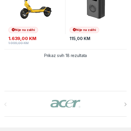
Nije na zalihi
Nije na zalihi
1.639,00
KM
115,00
KM
1.999,00
KM
Prikaz svih 18 rezultata
Brands Carousel