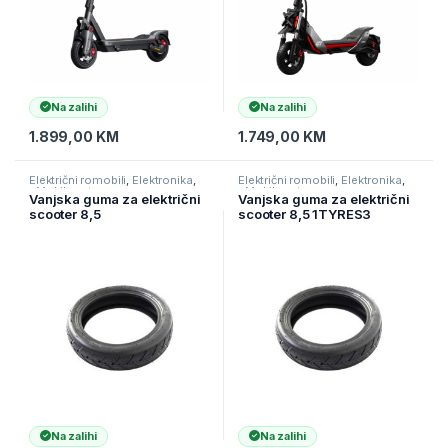
Na zalihi
Na zalihi
1.899,00
KM
1.749,00
KM
Električni romobili
,
Elektronika
,
Električni romobili
,
Elektronika
,
eMobilnost
eMobilnost
Vanjska guma za električni
Vanjska guma za električni
scooter 8,5
scooter 8,5 1TYRES3
Na zalihi
Na zalihi