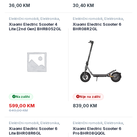
36,00
KM
30,40
KM
Električni romobili
,
Elektronika
,
Električni romobili
,
Elektronika
,
eMobilnost
eMobilnost
Xiaomi Electric Scooter 4
Xiaomi Electric Scooter 6
Lite (2nd Gen) BHR8052GL
BHR08R2GL
Na zalihi
Nije na zalihi
599,00
KM
839,00
KM
649,00
KM
Električni romobili
,
Elektronika
,
Električni romobili
,
Elektronika
,
eMobilnost
eMobilnost
Xiaomi Electric Scooter 6
Xiaomi Electric Scooter 6
Lite BHR08R6GL
Pro BHR08QQGL