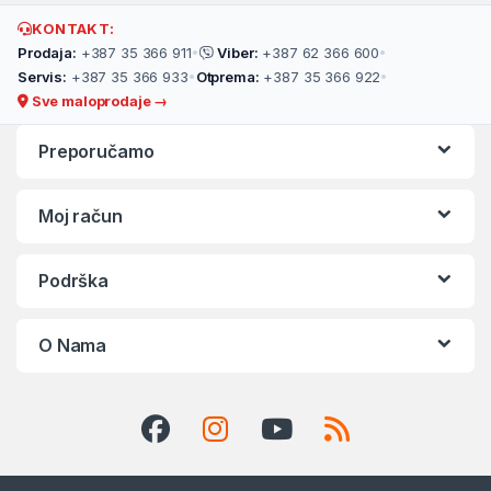
KONTAKT:
Prodaja:
+387 35 366 911
•
Viber:
+387 62 366 600
•
Servis:
+387 35 366 933
•
Otprema:
+387 35 366 922
•
Sve maloprodaje →
Preporučamo
Moj račun
Podrška
O Nama