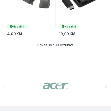
Na zalihi
Na zalihi
4,00
KM
19,00
KM
Prikaz svih 10 rezultata
Brands Carousel