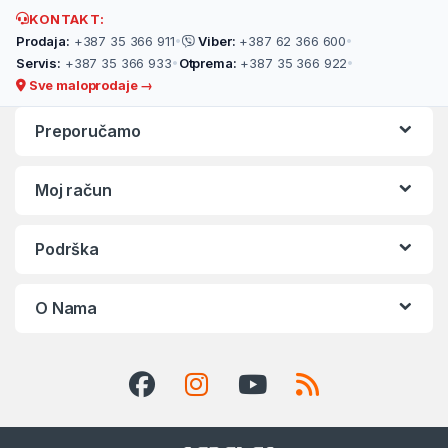
KONTAKT:
Prodaja:
+387 35 366 911
•
Viber:
+387 62 366 600
•
Servis:
+387 35 366 933
•
Otprema:
+387 35 366 922
•
Sve maloprodaje →
Preporučamo
Moj račun
Podrška
O Nama