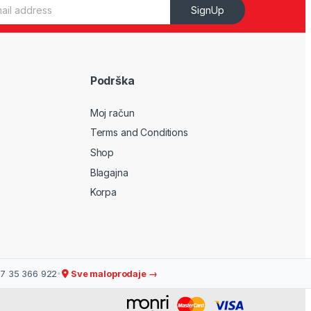
SignUp
Podrška
Moj račun
Terms and Conditions
Shop
Blagajna
Korpa
7 35 366 922
•
Sve maloprodaje →